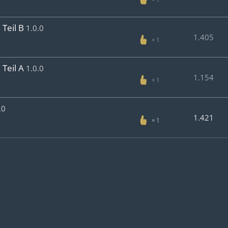
 Teil B
1.0.0
1.405
1
 Teil A
1.0.0
1.154
1
.0
1.421
1