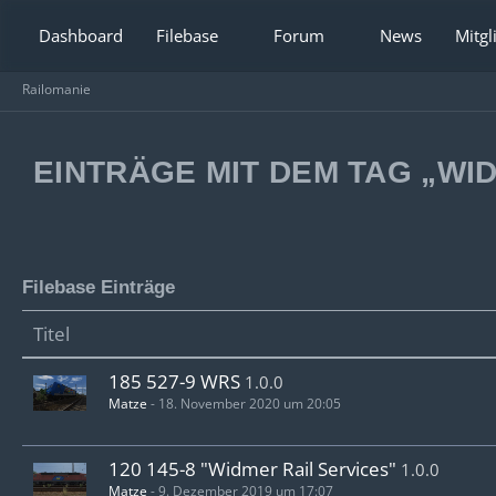
Dashboard
Filebase
Forum
News
Mitgl
Railomanie
EINTRÄGE MIT DEM TAG „WI
Filebase Einträge
Titel
185 527-9 WRS
1.0.0
Matze
-
18. November 2020 um 20:05
120 145-8 "Widmer Rail Services"
1.0.0
Matze
-
9. Dezember 2019 um 17:07