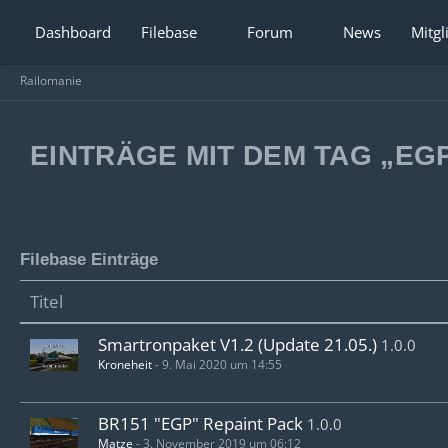
Dashboard
Filebase
Forum
News
Mitgl
Railomanie
EINTRÄGE MIT DEM TAG „EG
Filebase Einträge
Titel
Smartronpaket V1.2 (Update 21.05.)
1.0.0
Kroneheit
-
9. Mai 2020 um 14:55
BR151 "EGP" Repaint Pack
1.0.0
Matze
-
3. November 2019 um 06:12