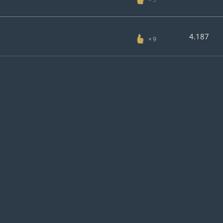
4.187
9