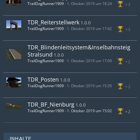
TrailDogRunner1909
-
1. Oktober 2019 um 18:24
3
TDR_Reiterstellwerk
1.0.0
TrailDogRunner1909
-
1. Oktober 2019 um 17:42
3
TDR_Blindenleitsystem&Inselbahnsteig
Stralsund
1.0.0
TrailDogRunner1909
-
1. Oktober 2019 um 17:09
2
TDR_Posten
1.0.0
TrailDogRunner1909
-
1. Oktober 2019 um 15:35
2
TDR_BF_Nienburg
1.0.0
TrailDogRunner1909
-
1. Oktober 2019 um 15:02
2
INHALTE