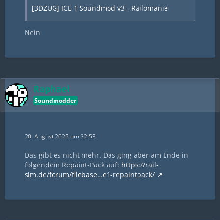
[3DZUG] ICE 1 Soundmod v3 - Railomanie
Nein
Raphael
Soundmodder
20. August 2025 um 22:53
Das gibt es nicht mehr. Das ging aber am Ende in
folgendem Repaint-Pack auf:
https://rail-
sim.de/forum/filebase…e1-repaintpack/