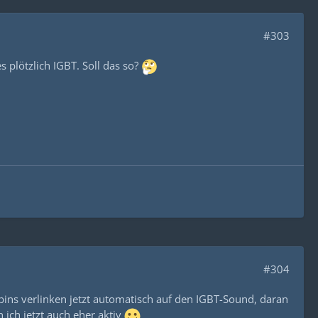
#303
s plötzlich IGBT. Soll das so?
#304
-bins verlinken jetzt automatisch auf den IGBT-Sound, daran
 ich jetzt auch eher aktiv