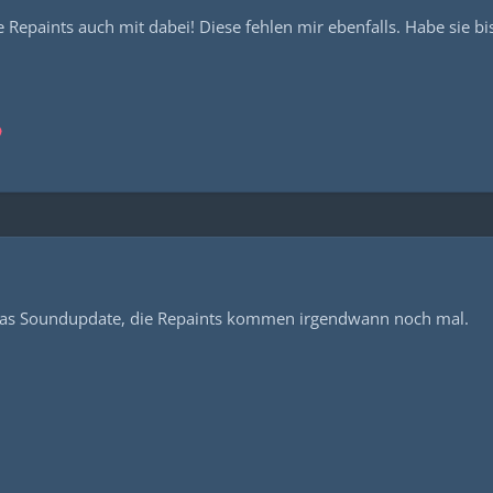
 Repaints auch mit dabei! Diese fehlen mir ebenfalls. Habe sie bis
r das Soundupdate, die Repaints kommen irgendwann noch mal.