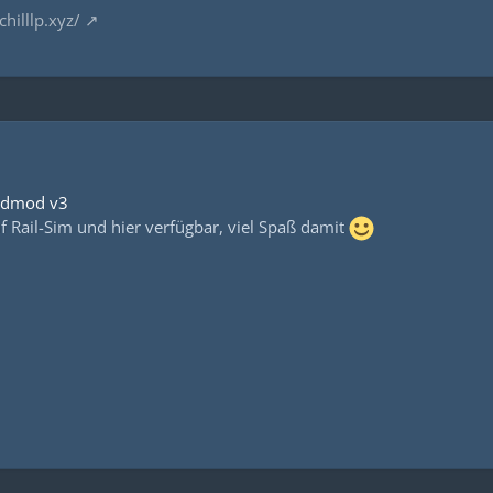
chilllp.xyz/
ndmod v3
auf Rail-Sim und hier verfügbar, viel Spaß damit