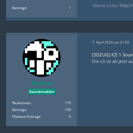
Meine Links:
http://
Beiträge
1
7. April 2024 um 21:55
[3DZUG] ICE 1 Sou
Die v3 ist ab jetzt 
Raphael
Soundmodder
Reaktionen
179
Beiträge
159
Filebase Einträge
6