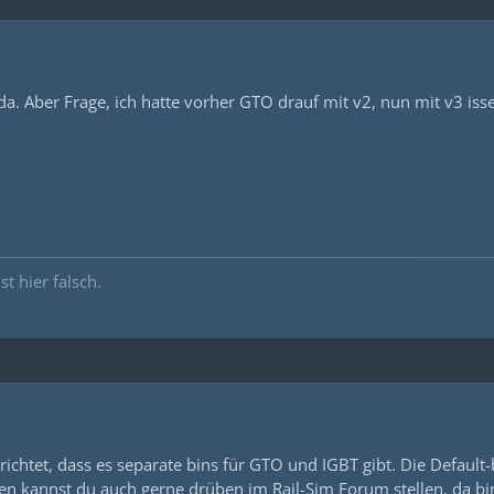
a. Aber Frage, ich hatte vorher GTO drauf mit v2, nun mit v3 isse
st hier falsch.
richtet, dass es separate bins für GTO und IGBT gibt. Die Default
gen kannst du auch gerne drüben im Rail-Sim Forum stellen, da bin