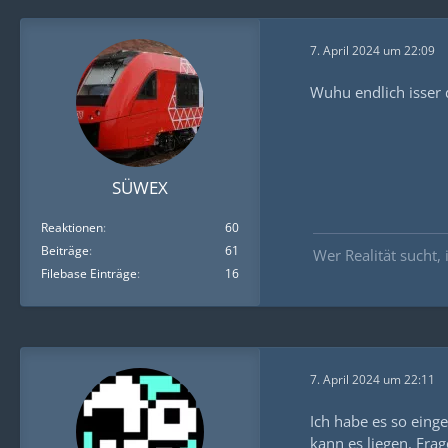
7. April 2024 um 22:09
Wuhu endlich isser d
SÜWEX
Reaktionen
60
Beiträge
61
Wer Realität sucht, i
Filebase Einträge
16
7. April 2024 um 22:11
Ich habe es so einge
kann es liegen. Fra