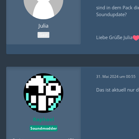
sind in dem Pack die
Soundupdate?
Julia
Gast
Liebe Grüße Julia
31. Mai 2024 um 00:55
Das ist aktuell nu
Raphael
Soundmodder