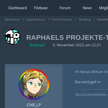
Dashboard
Filebase
Forum
News
Mitgl
Railomanie
Supportforum
Train Simulator
Modding
Soundmo
RAPHAELS PROJEKTE-
Raphael
6. November 2022 um 22:21
18. Februar 2024 um 12:
Das wird geil 👀
Rechtschreibfehler
Chill_LP