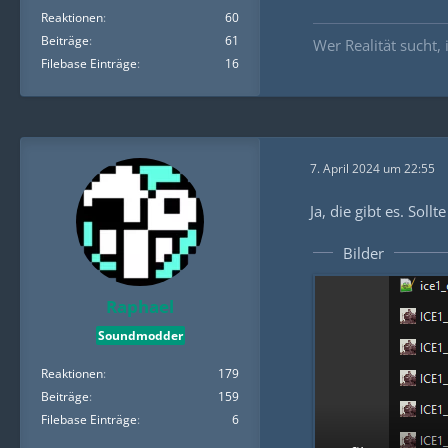
Reaktionen
60
Beiträge
61
Wer Realität sucht, i
Filebase Einträge
16
7. April 2024 um 22:55
Ja, die gibt es. Sol
Bilder
Raphael
Soundmodder
Reaktionen
179
Beiträge
159
Filebase Einträge
6