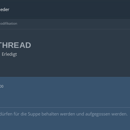
ieder
difikation
THREAD
Erledigt
00
 dürfen für die Suppe behalten werden und aufgegossen werden.