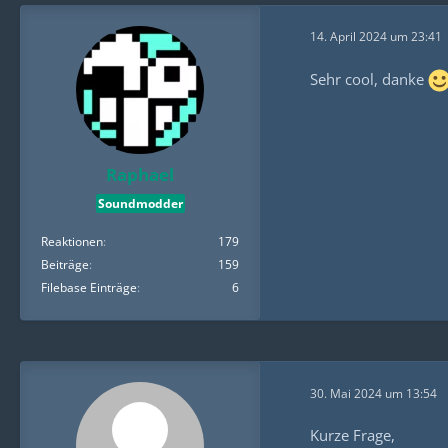
14. April 2024 um 23:41
Sehr cool, danke
Raphael
Soundmodder
Reaktionen
179
Beiträge
159
Filebase Einträge
6
30. Mai 2024 um 13:54
Kurze Frage,