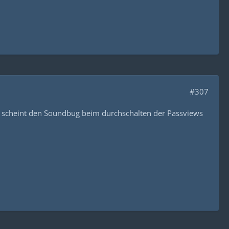
#307
ese scheint den Soundbug beim durchschalten der Passviews