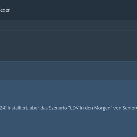
ieder
 installiert, aber das Szenario "LDV in den Morgen" von SeniorC