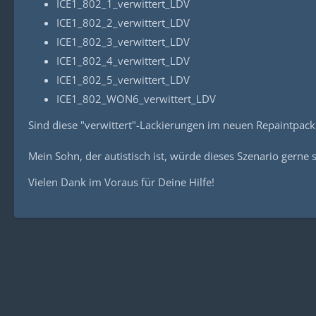
ICE1_802_1_verwittert_LDV
ICE1_802_2_verwittert_LDV
ICE1_802_3_verwittert_LDV
ICE1_802_4_verwittert_LDV
ICE1_802_5_verwittert_LDV
ICE1_802_WON6_verwittert_LDV
Sind diese "verwittert"-Lackierungen im neuen Repaintpack ent
Mein Sohn, der autistisch ist, würde dieses Szenario gerne s
Vielen Dank im Voraus für Deine Hilfe!