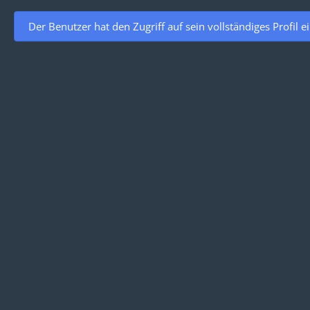
Der Benutzer hat den Zugriff auf sein vollständiges Profil e