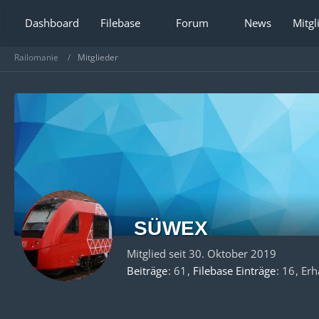
Dashboard
Filebase
Forum
News
Mitgl
Railomanie
Mitglieder
SÜWEX
Mitglied seit 30. Oktober 2019
Beiträge
61
Filebase Einträge
16
Erh