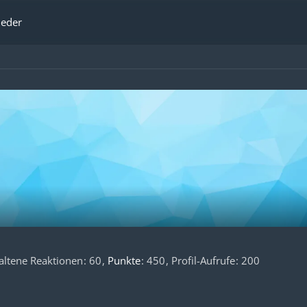
ieder
altene Reaktionen
60
Punkte
450
Profil-Aufrufe
200