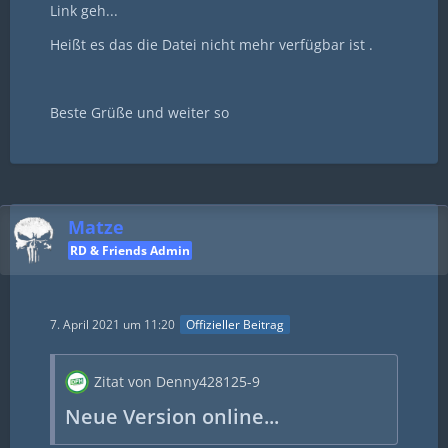
Link geh...
Heißt es das die Datei nicht mehr verfügbar ist .
Beste Grüße und weiter so
Matze
RD & Friends Admin
7. April 2021 um 11:20
Offizieller Beitrag
Zitat von Denny428125-9
Neue Version online...