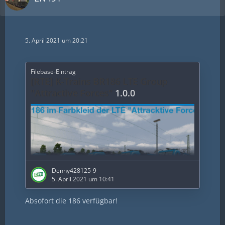
5. April 2021 um 20:21
Filebase-Eintrag
[RTE] K-Trains BR186 LTE Group
"Attractive Forces"
1.0.0
Denny428125-9
5. April 2021 um 10:41
Absofort die 186 verfügbar!
Hallo ihr lieben