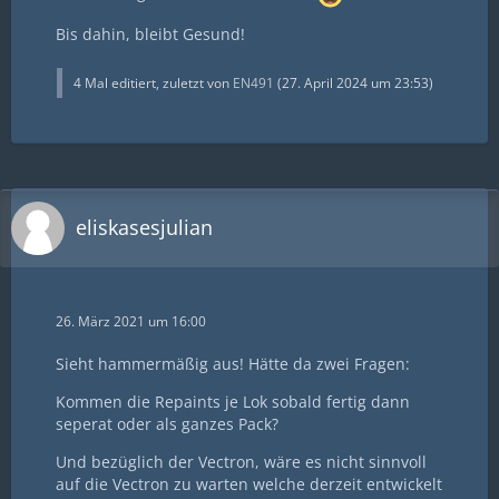
Bis dahin, bleibt Gesund!
4 Mal editiert, zuletzt von
EN491
(
27. April 2024 um 23:53
)
eliskasesjulian
26. März 2021 um 16:00
Sieht hammermäßig aus! Hätte da zwei Fragen:
Kommen die Repaints je Lok sobald fertig dann
seperat oder als ganzes Pack?
Und bezüglich der Vectron, wäre es nicht sinnvoll
auf die Vectron zu warten welche derzeit entwickelt