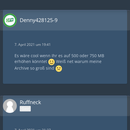
Denny428125-9
7. April 2021 um 19:41
Es wäre cool wenn Ihr es auf 500 oder 750 MB
erhöhen könntet
Weiß net warum meine
Archive so groß sind
Ruffneck
Gast