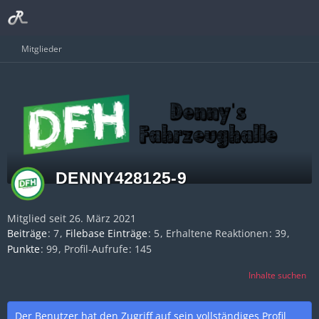
Mitglieder
DENNY428125-9
Mitglied seit 26. März 2021
Beiträge
7
Filebase Einträge
5
Erhaltene Reaktionen
39
Punkte
99
Profil-Aufrufe
145
Inhalte suchen
Der Benutzer hat den Zugriff auf sein vollständiges Profil