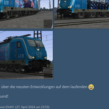
r über die neusten Entwicklungen auf dem laufenden
sund!
t von
EN491
(
27. April 2024 um 23:53
)