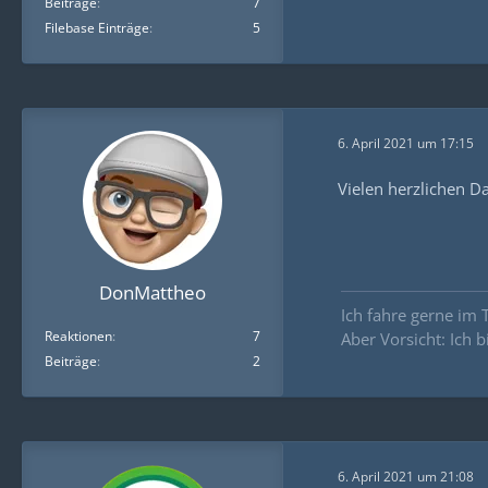
Beiträge
7
Filebase Einträge
5
6. April 2021 um 17:15
Vielen herzlichen Dan
DonMattheo
Ich fahre gerne im
Reaktionen
7
Aber Vorsicht: Ich 
Beiträge
2
6. April 2021 um 21:08