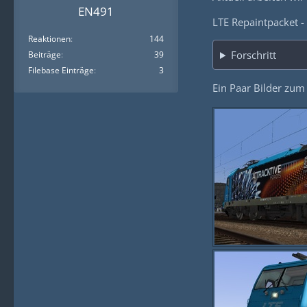
EN491
LTE Repaintpacket -
Reaktionen
144
Forschritt
Beiträge
39
Filebase Einträge
3
Ein Paar Bilder zu