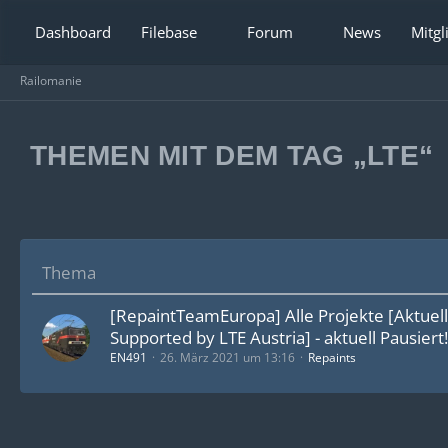
Dashboard
Filebase
Forum
News
Mitgl
Railomanie
THEMEN MIT DEM TAG „LTE“
Thema
[RepaintTeamEuropa] Alle Projekte [Aktuell
Supported by LTE Austria] - aktuell Pausiert!
EN491
26. März 2021 um 13:16
Repaints