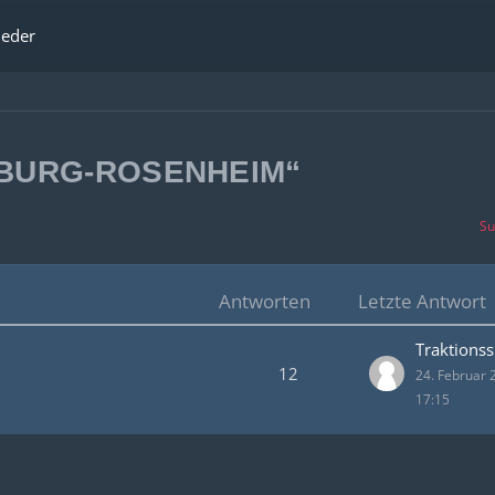
ieder
ZBURG-ROSENHEIM“
Su
Antworten
Letzte Antwort
Traktionss
12
24. Februar
17:15