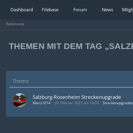
Dashboard
Filebase
Forum
News
Mitgl
Railomanie
THEMEN MIT DEM TAG „SAL
Thema
Salzburg-Rosenheim Streckenupgrade
Marci1014
20. Februar 2021 um 14:03
Streckenupgrades