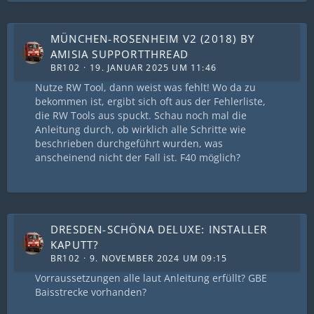
MÜNCHEN-ROSENHEIM V2 (2018) BY
AMISIA SUPPORTTHREAD
BR102
19. JANUAR 2025 UM 11:46
Nutze RW Tool, dann weist was fehlt! Wo da zu
bekommen ist, ergibt sich oft aus der Fehlerliste,
die RW Tools aus spuckt. Schau noch mal die
Anleitung durch, ob wirklich alle Schritte wie
beschrieben durchgeführt wurden, was
anscheinend nicht der Fall ist. F40 möglich?
DRESDEN-SCHÖNA DELUXE: INSTALLER
KAPUTT?
BR102
9. NOVEMBER 2024 UM 09:15
Vorraussetzungen alle laut Anleitung erfüllt? GBE
Baisstrecke vorhanden?