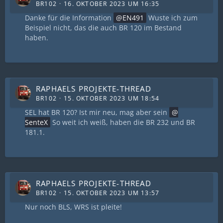
BR102
16. OKTOBER 2023 UM 16:35
Danke für die Information
EN491
Wuste ich zum
Beispiel nicht, das die auch BR 120 im Bestand
haben.
RAPHAELS PROJEKTE-THREAD
BR102
15. OKTOBER 2023 UM 18:54
SEL hat BR 120? Ist mir neu, mag aber sein
SenteX
So weit ich weiß, haben die BR 232 und BR
181.1.
RAPHAELS PROJEKTE-THREAD
BR102
15. OKTOBER 2023 UM 13:57
Nur noch BLS, WRS ist pleite!