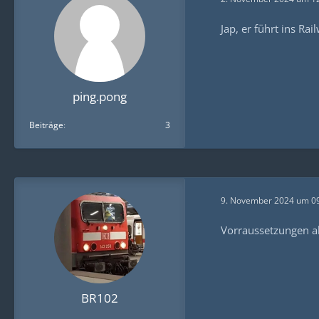
Jap, er führt ins Ra
ping.pong
Beiträge
3
9. November 2024 um 0
Vorraussetzungen al
BR102