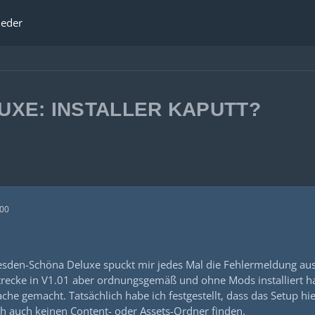
ieder
XE: INSTALLER KAPUTT?
:00
resden-Schöna Deluxe spuckt mir jedes Mal die Fehlermeldung aus
strecke in V1.01 aber ordnungsgemäß und ohne Mods installiert 
che gemacht. Tatsächlich habe ich festgestellt, dass das Setup 
ch auch keinen Content- oder Assets-Ordner finden.