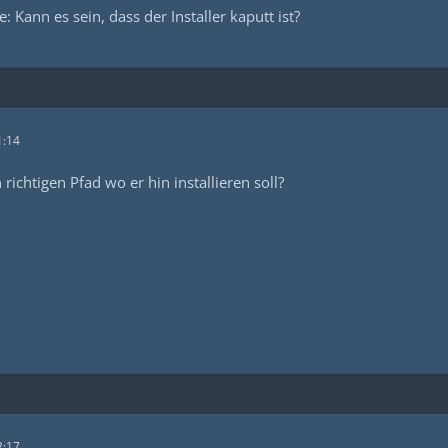
 Kann es sein, dass der Installer kaputt ist?
1:14
 richtigen Pfad wo er hin installieren soll?
2:17