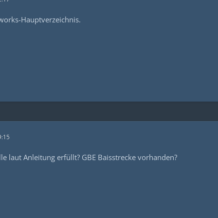
ilworks-Hauptverzeichnis.
9:15
le laut Anleitung erfüllt? GBE Baisstrecke vorhanden?