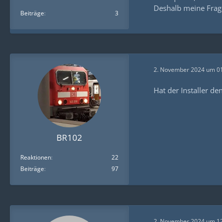
Deshalb meine Frage:
Beiträge
3
2. November 2024 um 0
Hat der Installer den
BR102
Reaktionen
22
Beiträge
97
2. November 2024 um 1