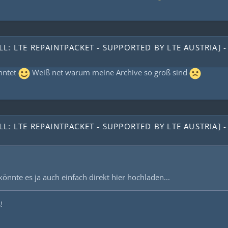
L: LTE REPAINTPACKET - SUPPORTED BY LTE AUSTRIA] -
nntet
Weiß net warum meine Archive so groß sind
L: LTE REPAINTPACKET - SUPPORTED BY LTE AUSTRIA] -
könnte es ja auch einfach direkt hier hochladen...
!