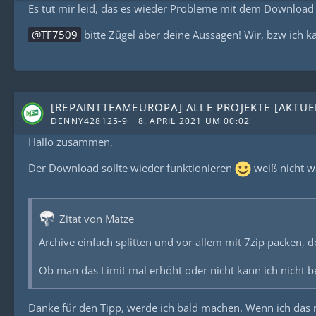
Es tut mir leid, das es wieder Probleme mit dem Download
TF7509
bitte Zügel aber deine Aussagen! Wir, bzw ich k
[REPAINTTEAMEUROPA] ALLE PROJEKTE [AKTUEL
DENNY428125-9
8. APRIL 2021 UM 00:02
Hallo zusammen,
Der Download sollte wieder funktionieren
weiß nicht wa
Zitat von Matze
Archive einfach splitten und vor allem mit 7zip packen, de
Ob man das Limit mal erhöht oder nicht kann ich nicht beu
Danke für den Tipp, werde ich bald machen. Wenn ich das 