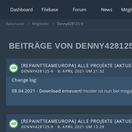
Dashboard
Filebase
Forum
News
Mitgl
Railomanie
Mitglieder
Denny428125-9
BEITRÄGE VON DENNY428125
[REPAINTTEAMEUROPA] ALLE PROJEKTE [AKTUEL
DENNY428125-9
8. APRIL 2021 UM 21:32
Change log:
08.04.2021 - Download erneuert!
Hoster ist nun bei mega.
[REPAINTTEAMEUROPA] ALLE PROJEKTE [AKTUEL
DENNY428125-9
8. APRIL 2021 UM 13:29