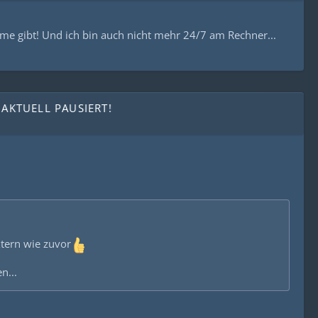
eme gibt! Und ich bin auch nicht mehr 24/7 am Rechner...
 AKTUELL PAUSIERT!
xtern wie zuvor
n...