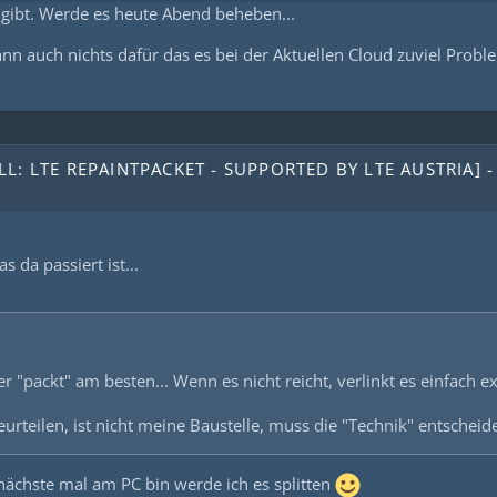
 gibt. Werde es heute Abend beheben...
ann auch nichts dafür das es bei der Aktuellen Cloud zuviel Probl
L: LTE REPAINTPACKET - SUPPORTED BY LTE AUSTRIA] -
s da passiert ist...
r "packt" am besten... Wenn es nicht reicht, verlinkt es einfach e
rteilen, ist nicht meine Baustelle, muss die "Technik" entscheide
nächste mal am PC bin werde ich es splitten