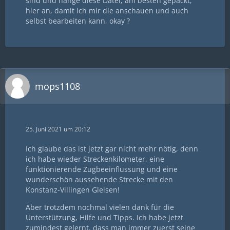
sind und hänge diese Datei, am besten gepackt,
hier an, damit ich mir die anschauen und auch
selbst bearbeiten kann, okay ?
mops1108
25. Juni 2021 um 20:12
Ich glaube das ist jetzt gar nicht mehr nötig, denn
ich habe wieder Streckenkilometer, eine
funktionierende Zugbeeinflussung und eine
wunderschön aussehende Strecke mit den
Konstanz-Villingen Gleisen!
Aber trotzdem nochmal vielen dank für die
Unterstützung, Hilfe und Tipps. Ich habe jetzt
zumindest gelernt, dass man immer zuerst seine