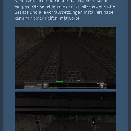
Moin Leute, ich habe leider das Problem das mir
ein paar Gleise fehlen obwohl ich alles erdenkliche
Besitze und alle vorraussetzungen Installiert habe,
kann mir einer Helfen, mfg Corbi