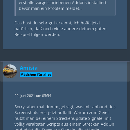
erst alle vorgeschriebenen Addons installiert,
bevor man ein Problem meldet...
Das hast du sehr gut erkannt, ich hoffe jetzt
natürlich, daß noch viele andere deinem guten
Beispiel folgen werden.
Amisia
Mädchen für alles
29. Juni 2021 um 05:54
Sorry, aber mal dumm gefragt, was mir anhand des
Screenshots erst jetzt auffällt. Warum zum Geier
nutzt man bei einem Streckenupdate Signale, mit
völlig veralteten Scripts aus einem Strecken AddOn
und nicht die Freeware Signale, die ständig