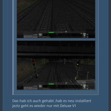
Das hab ich auch gehabt ,hab es neu installiert
jeztz geht es wieder nur mit Deluxe V1