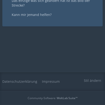
Das einzige was sich geändert hat ist das Bild der
Strecke?
Kann mir jemand helfen?
Stil ändern
Datenschutzerklärung
Impressum
Community-Software:
WoltLab Suite™