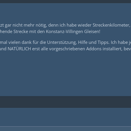
jetzt gar nicht mehr nötig, denn ich habe wieder Streckenkilomete
ende Strecke mit den Konstanz-Villingen Gleisen!
al vielen dank für die Unterstützung, Hilfe und Tipps. Ich habe 
und NATÜRLICH erst alle vorgeschriebenen Addons installiert, be