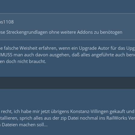
ps1108
diese Streckengrundlagen ohne weitere Addons zu benötogen
e falsche Weisheit erfahren, wenn ein Upgrade Autor für das Upg
n MUSS man auch davon ausgehen, daß alles angeführte auch ben
en doch nicht braucht.
 recht, ich habe mir jetzt übrigens Konstanz-Villingen gekauft un
allieren, sprich alles aus der zip Datei nochmal ins RailWorks Ve
 Dateien machen soll...