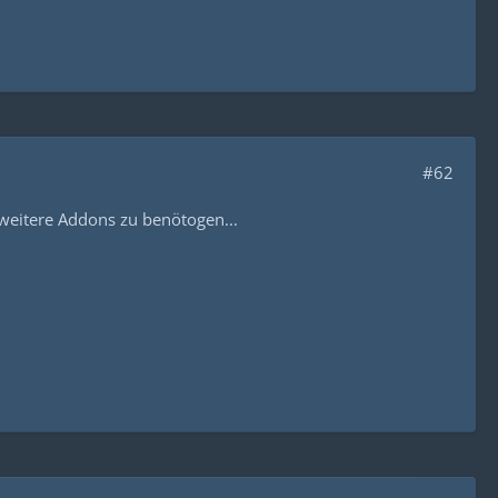
#62
 weitere Addons zu benötogen...