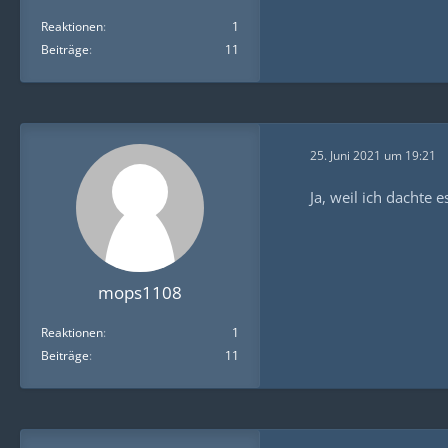
Reaktionen
1
Beiträge
11
25. Juni 2021 um 19:21
Ja, weil ich dachte
mops1108
Reaktionen
1
Beiträge
11