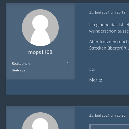
25. Juni 2021 um 20:12
Ich glaube das ist 
wunderschön ausseh
Aber trotzdem nochm
Strecken überprüft 
mops1108
Reaktionen
1
LG
Beiträge
11
Moritz
25. Juni 2021 um 20:20