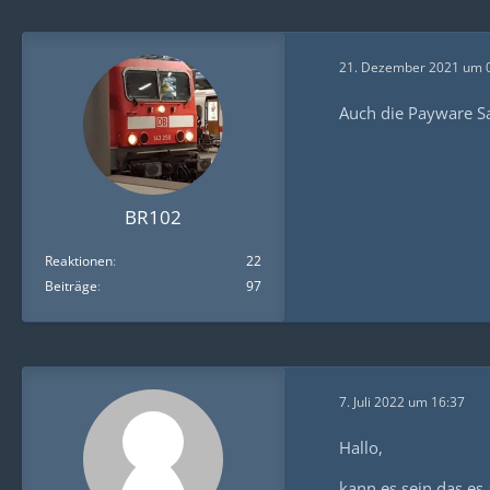
21. Dezember 2021 um 
Auch die Payware S
BR102
Reaktionen
22
Beiträge
97
7. Juli 2022 um 16:37
Hallo,
kann es sein das es 