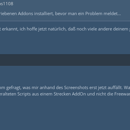
ps1108
hriebenen Addons installiert, bevor man ein Problem meldet...
 erkannt, ich hoffe jetzt natürlich, daß noch viele andere deinem
m gefragt, was mir anhand des Screenshots erst jetzt auffällt.
veralteten Scripts aus einem Strecken AddOn und nicht die Freeware