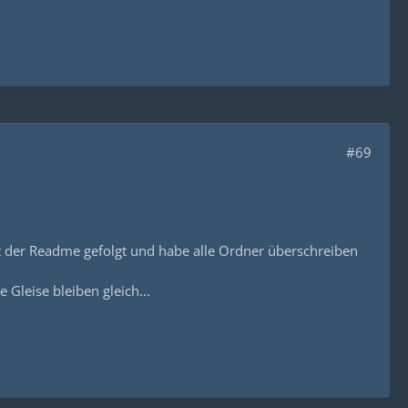
#69
itt der Readme gefolgt und habe alle Ordner überschreiben
 Gleise bleiben gleich...