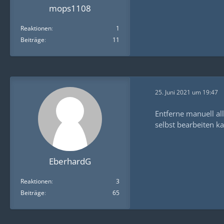
mops1108
Reaktionen
1
Beiträge
11
25. Juni 2021 um 19:47
Entferne manuell al
selbst bearbeiten ka
EberhardG
Reaktionen
3
Beiträge
65