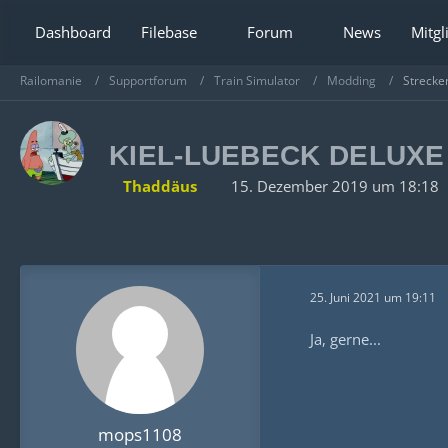
Dashboard
Filebase
Forum
News
Mitgl
Railomanie
Supportforum
Train Simulator
Modding
Strecke
KIEL-LUEBECK DELUX
Thaddäus
15. Dezember 2019 um 18:18
25. Juni 2021 um 19:11
Ja, gerne...
mops1108