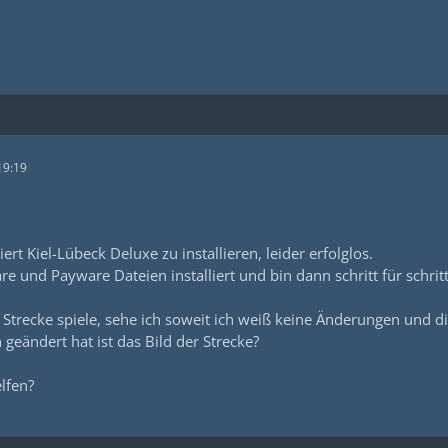
19:19
ert Kiel-Lübeck Deluxe zu installieren, leider erfolglos.
are und Payware Dateien installiert und bin dann schritt für schr
Strecke spiele, sehe ich soweit ich weiß keine Änderungen und die
 geändert hat ist das Bild der Strecke?
lfen?