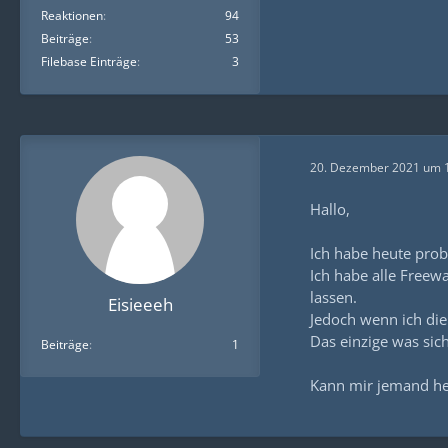
Reaktionen
94
Beiträge
53
Filebase Einträge
3
20. Dezember 2021 um 
Hallo,
Ich habe heute probi
Ich habe alle Freew
lassen.
Eisieeeh
Jedoch wenn ich die 
Das einzige was sich
Beiträge
1
Kann mir jemand he