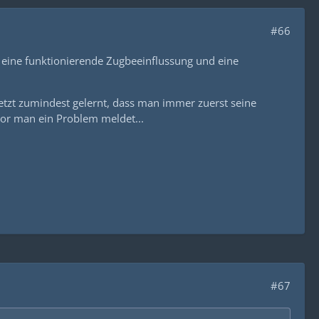
#66
r, eine funktionierende Zugbeeinflussung und eine
jetzt zumindest gelernt, dass man immer zuerst seine
vor man ein Problem meldet...
#67