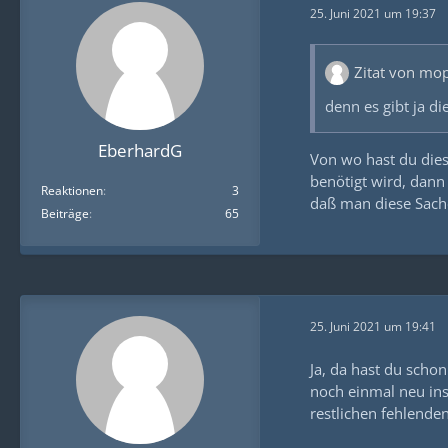
25. Juni 2021 um 19:37
Zitat von mo
denn es gibt ja 
EberhardG
Von wo hast du dies
benötigt wird, dan
Reaktionen
3
daß man diese Sach
Beiträge
65
25. Juni 2021 um 19:41
Ja, da hast du schon
noch einmal neu inst
restlichen fehlenden