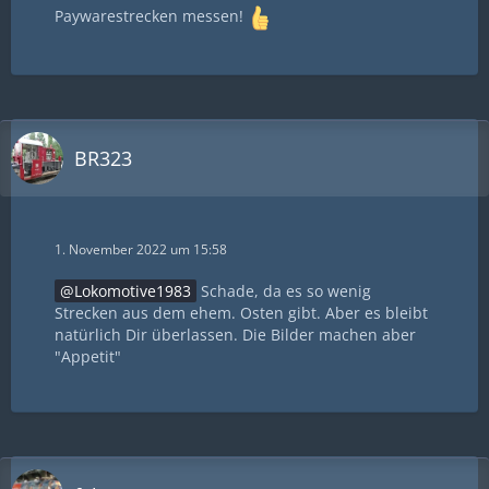
Paywarestrecken messen!
BR323
1. November 2022 um 15:58
Lokomotive1983
Schade, da es so wenig
Strecken aus dem ehem. Osten gibt. Aber es bleibt
natürlich Dir überlassen. Die Bilder machen aber
"Appetit"