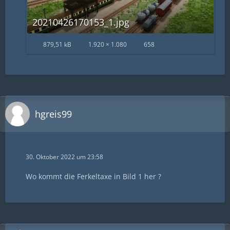
20210426170153_1.jpg
879,51 kB
1.920 × 1.080
658
hgreis99
30. Oktober 2022 um 23:58
Wo kommt die Ferkeltaxe in Bild 1 her ?