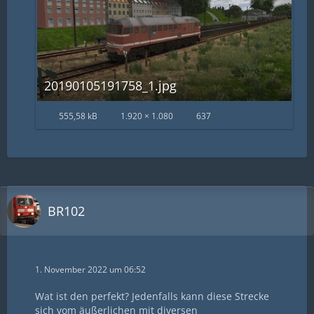
20190105191758_1.jpg
555,58 kB
1.920 × 1.080
637
BR102
1. November 2022 um 06:52
Wat ist den perfekt? Jedenfalls kann diese Strecke
sich vom äußerlichen mit diversen