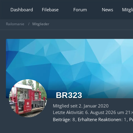
Dashboard
Filebase
Forum
News
Mitgl
Railomanie
Mitglieder
BR323
Mitglied seit 2. Januar 2020
Letzte Aktivität:
6. August 2026 um 21:
Beiträge
8
Erhaltene Reaktionen
1
P