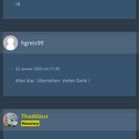
Lg
hgreis99
22. Januar 2020 um 11:35
Alles klar. Übersehen. Vielen Dank !
Thaddäus
Honorary