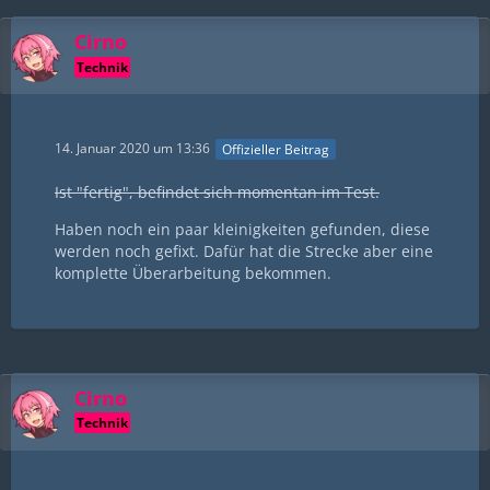
Cirno
Technik
14. Januar 2020 um 13:36
Offizieller Beitrag
Ist "fertig", befindet sich momentan im Test.
Haben noch ein paar kleinigkeiten gefunden, diese
werden noch gefixt. Dafür hat die Strecke aber eine
komplette Überarbeitung bekommen.
Cirno
Technik