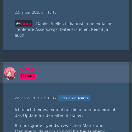
22. Januar 2020 um 13:10
Cirno
- Danke. Vielleicht kannst ja ne einfache
"fehlende Assets.rwp" Datei erstellen. Reicht ja
auch
Cirno
Technik
22. Januar 2020 um 13:17
Offizieller Beitrag
Ich mach beides, einmal für die neuen und einmal
das Update für den alten Installer.
Bin nur grade irgendwo zwischen Mainz und
Mannheim, dauert also noch bis heute abend.