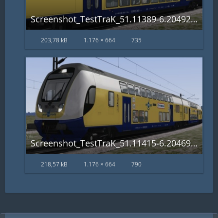
Screenshot_TestTraK_51.11389-6.20492_12-02-20.jpg
203,78 kB
1.176 × 664
735
Screenshot_TestTraK_51.11415-6.20469_12-02-14.jpg
218,57 kB
1.176 × 664
790