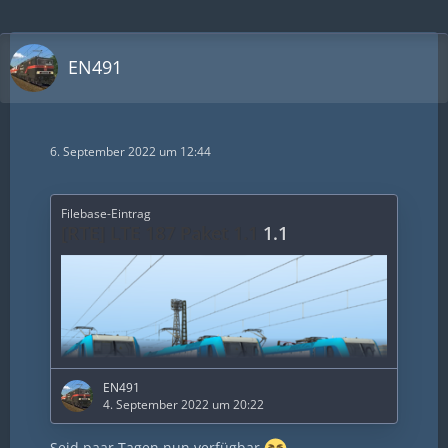
EN491
6. September 2022 um 12:44
Filebase-Eintrag
[RTE] LTE 187 Paket 1.1
1.1
EN491
4. September 2022 um 20:22