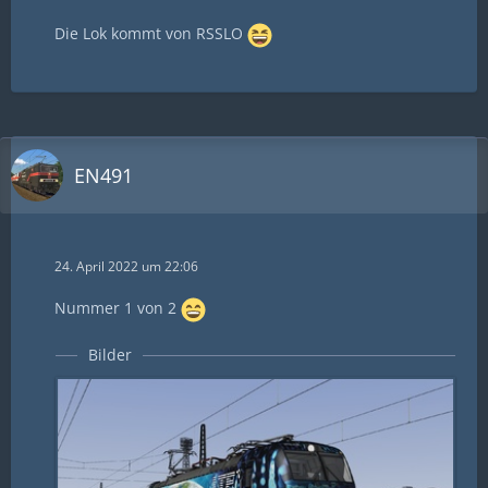
Die Lok kommt von RSSLO
EN491
24. April 2022 um 22:06
Nummer 1 von 2
Bilder