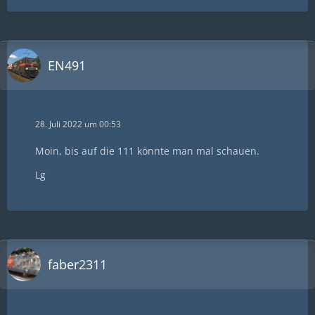
EN491
28. Juli 2022 um 00:53
Moin, bis auf die 111 könnte man mal schauen.
Lg
faber2311