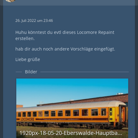
26. Juli 2022 um 23:46
Huhu könntest du evtl dieses Locomore Repaint
erstellen.
hab dir auch noch andere Vorschläge eingefügt.
Liebe grüße
Bilder
1920px-18-05-20-Eberswalde-Hauptbahnhof_RRK2861.jpg