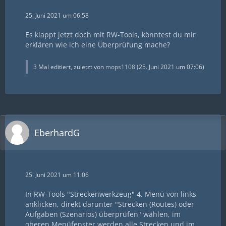
25. Juni 2021 um 06:58
Es klappt jetzt doch mit RW-Tools, könntest du mir
erklären wie ich eine Überprüfung mache?
3 Mal editiert, zuletzt von
mops1108
(
25. Juni 2021 um 07:06
)
EberhardG
25. Juni 2021 um 11:06
In RW-Tools "Streckenwerkzeug" 4. Menü von links,
anklicken, direkt darunter "Strecken (Routes) oder
Aufgaben (Szenarios) überprüfen" wählen, im
oberen Menüfenster werden alle Strecken und im