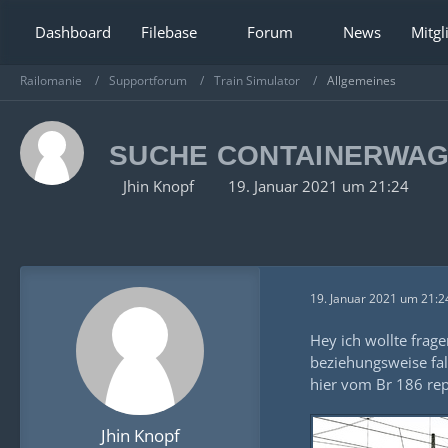
Dashboard
Filebase
Forum
News
Mitgl
Railomanie
Supportforum
Train Simulator
Allgemeines
SUCHE CONTAINERWA
Jhin Knopf
19. Januar 2021 um 21:24
19. Januar 2021 um 21:2
Hey ich wollte frag
beziehungsweise fal
hier vom Br 186 rep
Jhin Knopf