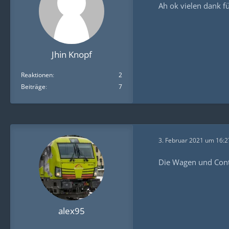
Ah ok vielen dank fü
Jhin Knopf
Reaktionen
2
Beiträge
7
3. Februar 2021 um 16:2
Die Wagen und Conta
alex95