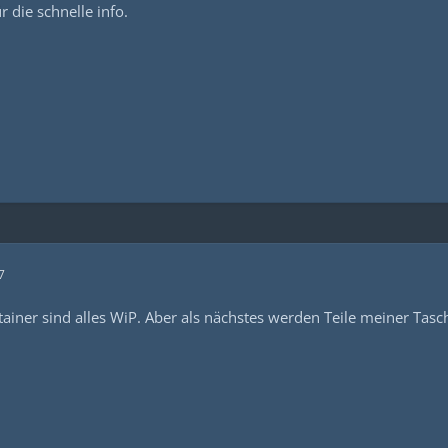
r die schnelle info.
7
iner sind alles WiP. Aber als nächstes werden Teile meiner Tas