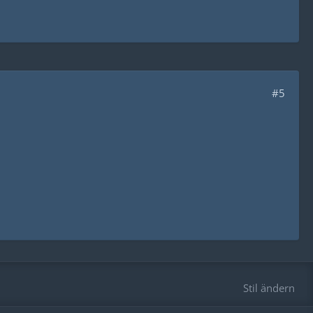
#5
Stil ändern