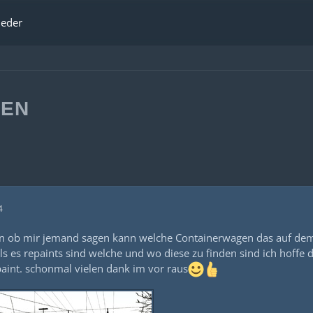
ieder
GEN
4
en ob mir jemand sagen kann welche Containerwagen das auf dem B
ls es repaints sind welche und wo diese zu finden sind ich hoffe
aint. schonmal vielen dank im vor raus