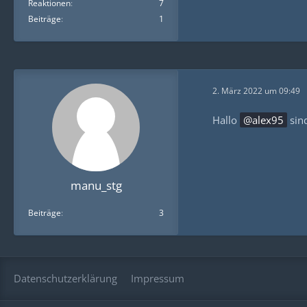
Reaktionen
7
Beiträge
1
2. März 2022 um 09:49
Hallo
alex95
sind
manu_stg
Beiträge
3
Datenschutzerklärung
Impressum