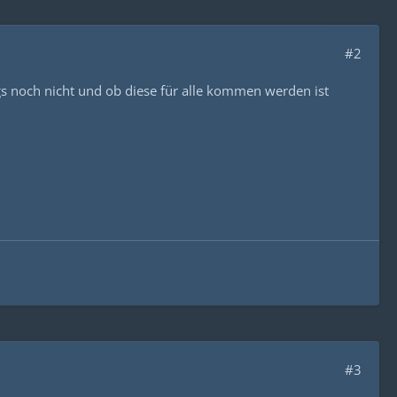
#2
ngs noch nicht und ob diese für alle kommen werden ist
#3