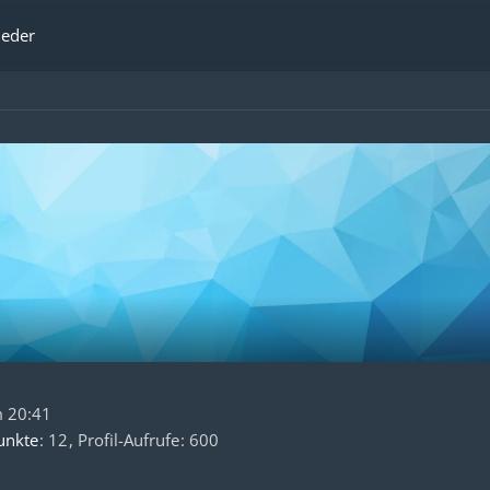
ieder
 20:41
unkte
12
Profil-Aufrufe
600