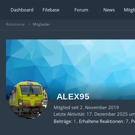
Dashboard
Filebase
Forum
News
Mitgl
Railomanie
Mitglieder
ALEX95
Mitglied seit 2. November 2019
Letzte Aktivität:
17. Dezember 2025 um
Beiträge
1
Erhaltene Reaktionen
7
P