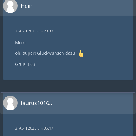
Heini
2. April 2025 um 20:07
Moin,
oh, super! Glückwunsch dazu!
Gruß, E63
taurus1016...
3. April 2025 um 06:47