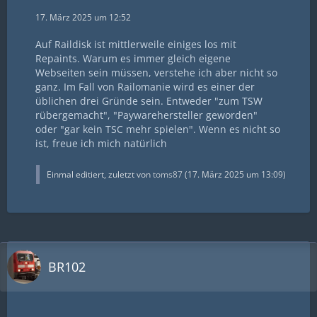
17. März 2025 um 12:52
Auf Raildisk ist mittlerweile einiges los mit
Repaints. Warum es immer gleich eigene
Webseiten sein müssen, verstehe ich aber nicht so
ganz. Im Fall von Railomanie wird es einer der
üblichen drei Gründe sein. Entweder "zum TSW
rübergemacht", "Paywarehersteller geworden"
oder "gar kein TSC mehr spielen". Wenn es nicht so
ist, freue ich mich natürlich
Einmal editiert, zuletzt von
toms87
(
17. März 2025 um 13:09
)
BR102