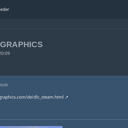
ieder
RGRAPHICS
20:09
20:09
graphics.com/de/dlc_steam.html