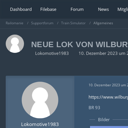
Dashboard
Filebase
Forum
News
Mitgl
Railomanie
Supportforum
Train Simulator
Allgemeines
NEUE LOK VON WILBU
Lokomotive1983
10. Dezember 2023 um 
10. Dezember 2023 um 
https://www.wilbur
BR 93
Bilder
Lokomotive1983