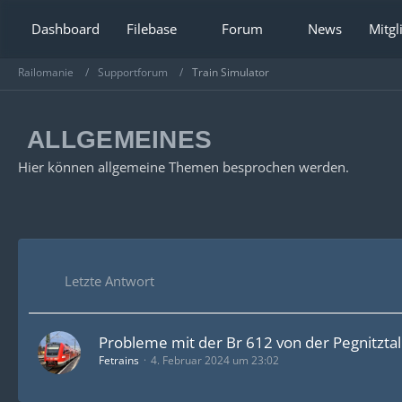
Dashboard
Filebase
Forum
News
Mitgl
Railomanie
Supportforum
Train Simulator
ALLGEMEINES
Hier können allgemeine Themen besprochen werden.
Letzte Antwort
Probleme mit der Br 612 von der Pegnitzta
Fetrains
4. Februar 2024 um 23:02