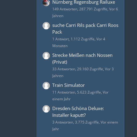
Nürnberg Regensburg Railuxe
149 Antworten, 287.791 Zugriffe, Vor 6
Jahren
suche Carri Rils pack Carri Roos
Pack
1 Antwort, 1.112 Zugriffe, Vor 4
Monaten
Strecke Meißen nach Nossen
(Privat)
33 Antworten, 29.160 Zugriffe, Vor 3
Jahren
Train Simulator
11 Antworten, 5.623 Zugriffe, Vor
einem Jahr
Dresden-Schöna Deluxe:
Installer kaputt?
3 Antworten, 3.775 Zugriffe, Vor einem
Jahr