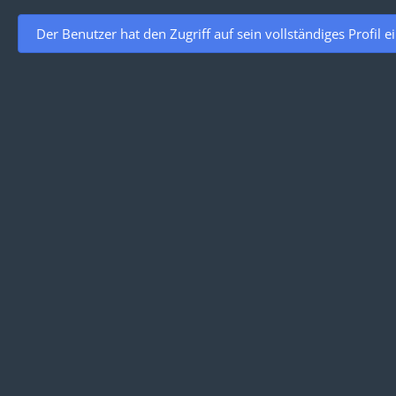
Der Benutzer hat den Zugriff auf sein vollständiges Profil e