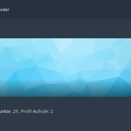
ieder
unkte
29
Profil-Aufrufe
2