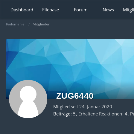
Dashboard
Filebase
Forum
News
Mitgl
Railomanie
Mitglieder
ZUG6440
Mitglied seit 24. Januar 2020
Beiträge
5
Erhaltene Reaktionen
4
P