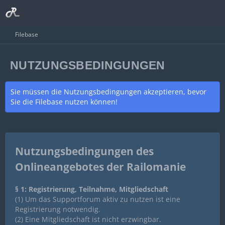
Filebase
NUTZUNGSBEDINGUNGEN
Sie müssen die Nutzungsbedingungen akzeptieren, bevor
Sie die Filebase nutzen können!
Nutzungsbedingungen des
Onlineangebotes der Railomanie
§ 1: Registrierung, Teilnahme, Mitgliedschaft
(1) Um das Supportforum aktiv zu nutzen ist eine
Registrierung notwendig.
(2) Eine Mitgliedschaft ist nicht erzwingbar.