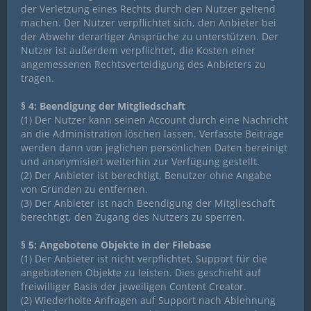
der Verletzung eines Rechts durch den Nutzer geltend
machen. Der Nutzer verpflichtet sich, den Anbieter bei
der Abwehr derartiger Ansprüche zu unterstützen. Der
Nutzer ist außerdem verpflichtet, die Kosten einer
angemessenen Rechtsverteidigung des Anbieters zu
tragen.
§ 4: Beendigung der Mitgliedschaft
(1) Der Nutzer kann seinen Account durch eine Nachricht
an die Administration löschen lassen. Verfasste Beiträge
werden dann von jeglichen persönlichen Daten bereinigt
und anonymisiert weiterhin zur Verfügung gestellt.
(2) Der Anbieter ist berechtigt, Benutzer ohne Angabe
von Gründen zu entfernen.
(3) Der Anbieter ist nach Beendigung der Mitglieschaft
berechtigt, den Zugang des Nutzers zu sperren.
§ 5: Angebotene Objekte in der Filebase
(1) Der Anbieter ist nicht verpflichtet, Support für die
angebotenen Objekte zu leisten. Dies geschieht auf
freiwilliger Basis der jeweiligen Content Creator.
(2) Wiederholte Anfragen auf Support nach Ablehnung