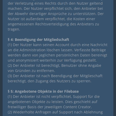
der Verletzung eines Rechts durch den Nutzer geltend
machen. Der Nutzer verpflichtet sich, den Anbieter bei
der Abwehr derartiger Ansprüche zu unterstützen. Der
Nutzer ist außerdem verpflichtet, die Kosten einer
angemessenen Rechtsverteidigung des Anbieters zu
tragen.
§ 4: Beendigung der Mitgliedschaft
(1) Der Nutzer kann seinen Account durch eine Nachricht
an die Administration löschen lassen. Verfasste Beiträge
werden dann von jeglichen persönlichen Daten bereinigt
und anonymisiert weiterhin zur Verfügung gestellt.
(2) Der Anbieter ist berechtigt, Benutzer ohne Angabe
von Gründen zu entfernen.
(3) Der Anbieter ist nach Beendigung der Mitglieschaft
berechtigt, den Zugang des Nutzers zu sperren.
§ 5: Angebotene Objekte in der Filebase
(1) Der Anbieter ist nicht verpflichtet, Support für die
angebotenen Objekte zu leisten. Dies geschieht auf
freiwilliger Basis der jeweiligen Content Creator.
(2) Wiederholte Anfragen auf Support nach Ablehnung