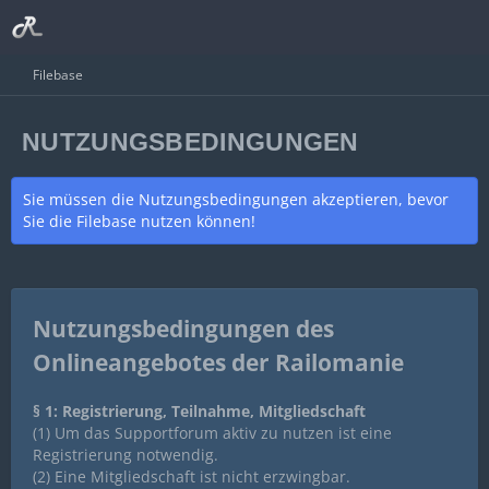
Filebase
NUTZUNGSBEDINGUNGEN
Sie müssen die Nutzungsbedingungen akzeptieren, bevor
Sie die Filebase nutzen können!
Nutzungsbedingungen des
Onlineangebotes der Railomanie
§ 1: Registrierung, Teilnahme, Mitgliedschaft
(1) Um das Supportforum aktiv zu nutzen ist eine
Registrierung notwendig.
(2) Eine Mitgliedschaft ist nicht erzwingbar.